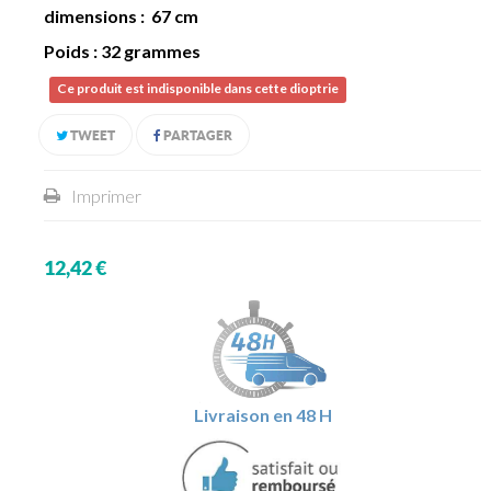
dimensions : 67 cm
Poids : 32 grammes
Ce produit est indisponible dans cette dioptrie
TWEET
PARTAGER
Imprimer
12,42 €
Livraison en 48 H