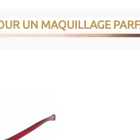
OUR UN MAQUILLAGE PARF
e lunettes loupe spécialement conçues pour sublimer votre routine de
ue nuance avec confiance et élégance.