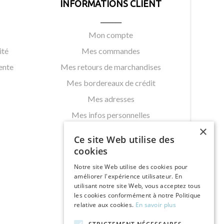
INFORMATIONS CLIENT
rez la beauté dans les détails et créez un look
_______
cision.
Mon compte
ité
Mes commandes
ente
Mes retours de marchandises
Mes bordereaux de crédit
Mes adresses
Mes infos personnelles
×
Mes bons de réductions
Ce site Web utilise des
cookies
Notre site Web utilise des cookies pour
améliorer l'expérience utilisateur. En
utilisant notre site Web, vous acceptez tous
les cookies conformément à notre Politique
relative aux cookies.
En savoir plus