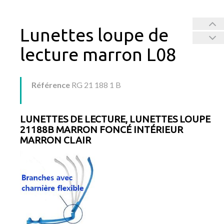
Lunettes loupe de
lecture marron L08
Référence
RG 21 188 1 B
LUNETTES DE LECTURE, LUNETTES LOUPE
21188B MARRON FONCÉ INTÉRIEUR
MARRON CLAIR