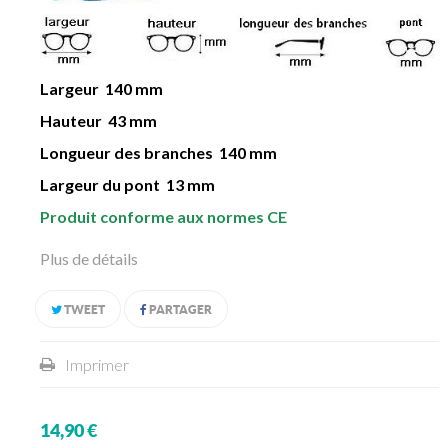
Largeur 140 mm
Hauteur 43 mm
Longueur des branches 140 mm
Largeur du pont 13 mm
Produit conforme aux normes CE
Plus de détails
TWEET
PARTAGER
Imprimer
14,90 €