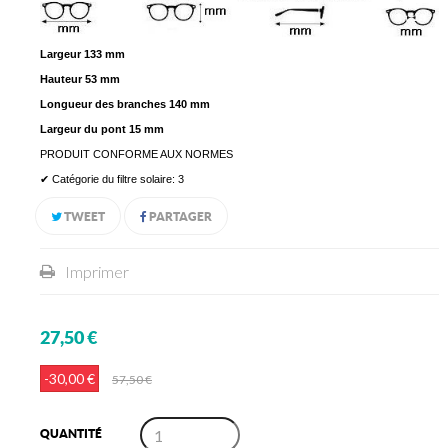
Largeur 133 mm
Hauteur 53 mm
Longueur des branches 140 mm
Largeur du pont 15 mm
PRODUIT CONFORME AUX NORMES
✔ Catégorie du filtre solaire: 3
TWEET
PARTAGER
Imprimer
27,50 €
-30,00 €
57,50 €
QUANTITÉ