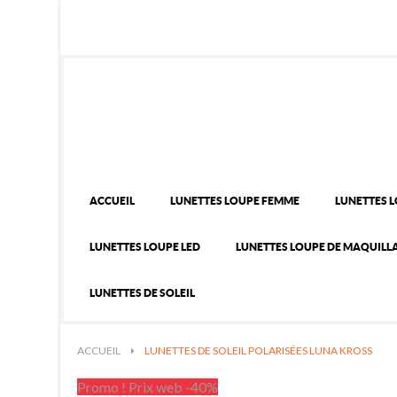
ACCUEIL
LUNETTES LOUPE FEMME
LUNETTES 
LUNETTES LOUPE LED
LUNETTES LOUPE DE MAQUILL
LUNETTES DE SOLEIL
ACCUEIL
>
LUNETTES DE SOLEIL POLARISÉES LUNA KROSS
Promo ! Prix web -40%