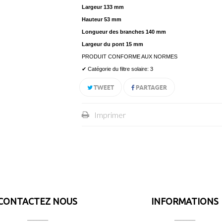
Largeur 133 mm
Hauteur 53 mm
Longueur des branches 140 mm
Largeur du pont 15 mm
PRODUIT CONFORME AUX NORMES
✔ Catégorie du filtre solaire: 3
TWEET
PARTAGER
Imprimer
CONTACTEZ NOUS
INFORMATIONS
_______
_______