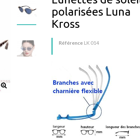
polarisées Luna
Kross
Référence
LK 014
e