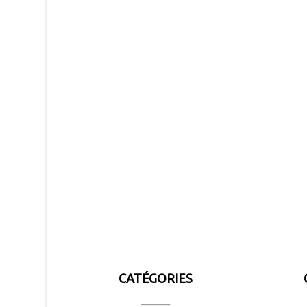
CATÉGORIES
_______