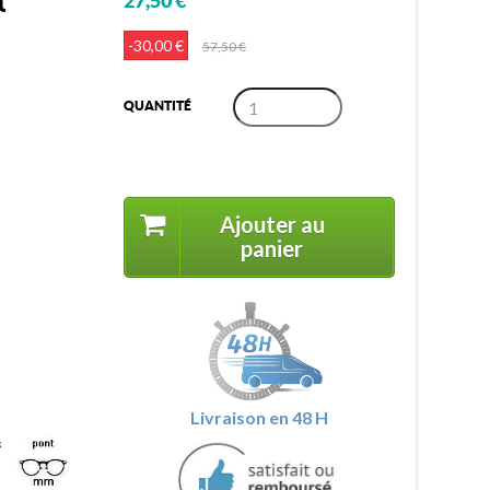
27,50 €
-30,00 €
57,50 €
QUANTITÉ
Ajouter au
panier
Livraison en 48 H